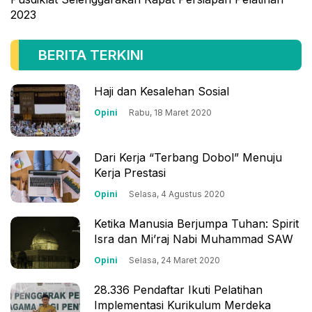
2023
Kurikulum Pelatihan Kurikulum Merdeka
Guru
kerja sama
BERITA TERKINI
Haji dan Kesalehan Sosial
Opini
Rabu, 18 Maret 2020
Dari Kerja “Terbang Dobol” Menuju
Kerja Prestasi
Opini
Selasa, 4 Agustus 2020
Ketika Manusia Berjumpa Tuhan: Spirit
Isra dan Mi’raj Nabi Muhammad SAW
Opini
Selasa, 24 Maret 2020
28.336 Pendaftar Ikuti Pelatihan
Implementasi Kurikulum Merdeka