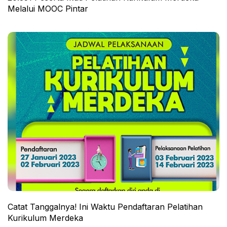
Melalui MOOC Pintar
Catat Tanggalnya! Ini Waktu Pendaftaran Pelatihan
Kurikulum Merdeka