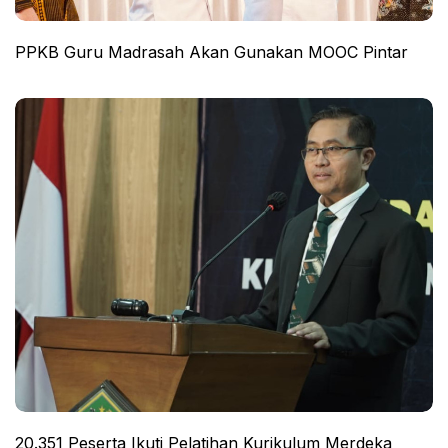
PPKB Guru Madrasah Akan Gunakan MOOC Pintar
20.351 Peserta Ikuti Pelatihan Kurikulum Merdeka